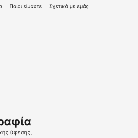
α
Ποιοι είμαστε
Σχετικά με εμάς
ραφία
ικής ύφεσης,