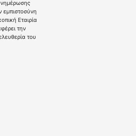
 ενημέρωσης
ην εμπιστοσύνη
οπική Εταιρία
φέρει την
ελευθερία του