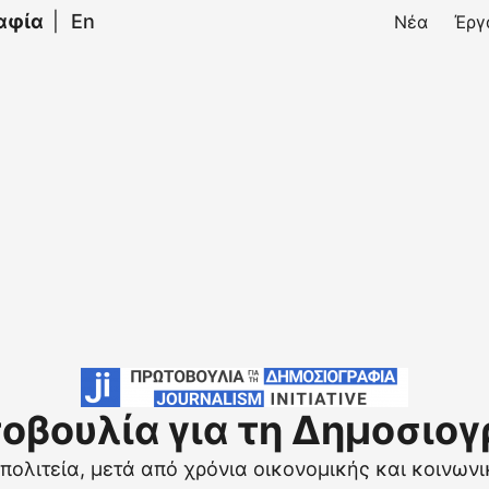
αφία
|
En
Νέα
Έργ
οβουλία για τη Δημοσιογ
πολιτεία, μετά από χρόνια οικονομικής και κοινων